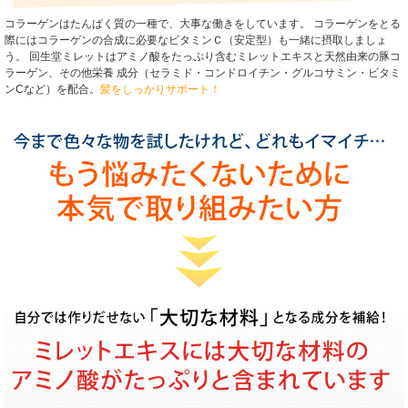
コラーゲンはたんぱく質の一種で、大事な働きをしています。 コラーゲンをとる
際にはコラーゲンの合成に必要なビタミンＣ（安定型）も一緒に摂取しましょ
う。 回生堂ミレットはアミノ酸をたっぷり含むミレットエキスと天然由来の豚コ
ラーゲン、その他栄養 成分（セラミド・コンドロイチン・グルコサミン・ビタミ
ンCなど）を配合。
髪をしっかりサポート！