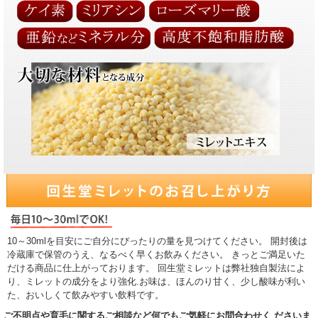
10～30mlを目安にご自分にぴったりの量を見つけてください。 開封後は
冷蔵庫で保管のうえ、なるべく早くお飲みください。 きっとご満足いた
だける商品に仕上がっております。 回生堂ミレットは弊社独自製法によ
り、ミレットの成分をより強化.お味は、ほんのり甘く、少し酸味が利い
た、おいしくて飲みやすい飲料です。
ご不明点や育毛に関するご相談など何でもご気軽にお問合わせく ださいま