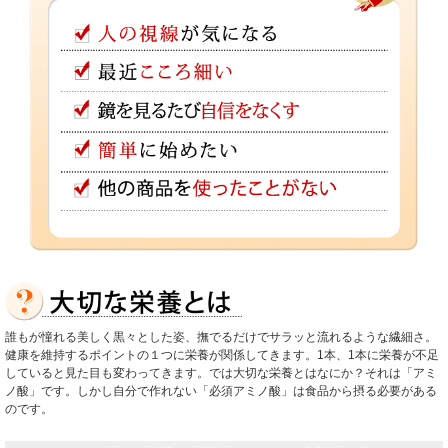
誰もが憧れる美しく黒々とした姿、撫でるだけでサラッと流れるような繊細さ。
健康を維持するポイントの１つに栄養が関係してきます。1本、1本に栄養が不足
していると見た目も変わってきます。では大切な栄養とはなにか？それは「アミ
ノ酸」です。しかし自分で作れない「必須アミノ酸」は食品から摂る必要がある
のです。