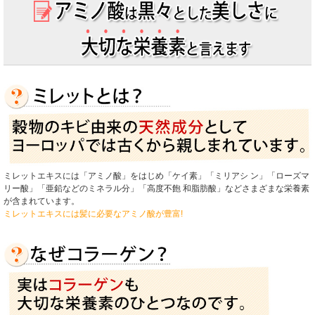
ミレットエキスには「アミノ酸」をはじめ「ケイ素」「ミリアシ ン」「ローズマ
リー酸」「亜鉛などのミネラル分」「高度不飽 和脂肪酸」などさまざまな栄養素
が含まれています。
ミレットエキスには髪に必要なアミノ酸が豊富!