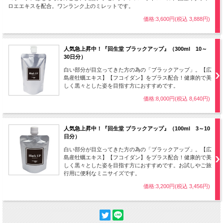
ロエエキスを配合。ワンランク上のミレットです。
価格:3,600円(税込 3,888円)
人気急上昇中！『回生堂 ブラックアップ』（300ml 10～
30日分）
白い部分が目立ってきた方の為の「ブラックアップ」。【広
島産牡蠣エキス】【フコイダン】をプラス配合！健康的で美
しく黒々とした姿を目指す方におすすめです。
価格:8,000円(税込 8,640円)
人気急上昇中！『回生堂 ブラックアップ』（100ml 3～10
日分）
白い部分が目立ってきた方の為の「ブラックアップ」。【広
島産牡蠣エキス】【フコイダン】をプラス配合！健康的で美
しく黒々とした姿を目指す方におすすめです。お試しやご旅
行用に便利なミニサイズです。
価格:3,200円(税込 3,456円)